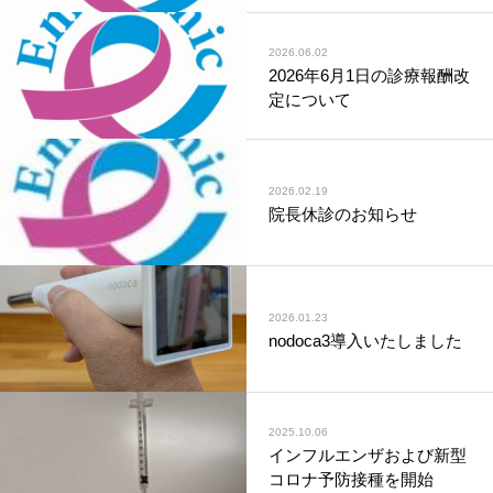
2026.06.02
2026年6月1日の診療報酬改
定について
2026.02.19
院長休診のお知らせ
2026.01.23
nodoca3導入いたしました
2025.10.06
インフルエンザおよび新型
コロナ予防接種を開始