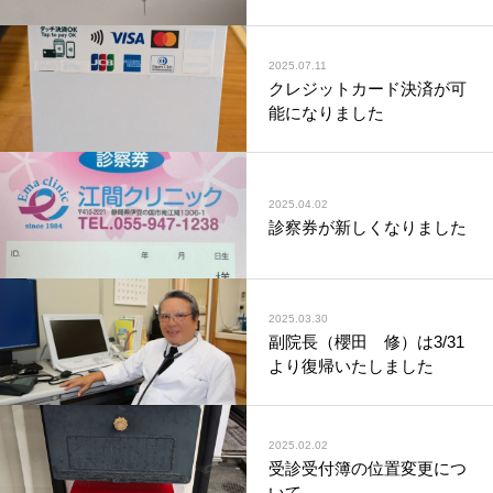
2025.07.11
クレジットカード決済が可
能になりました
2025.04.02
診察券が新しくなりました
2025.03.30
副院長（櫻田 修）は3/31
より復帰いたしました
2025.02.02
受診受付簿の位置変更につ
いて