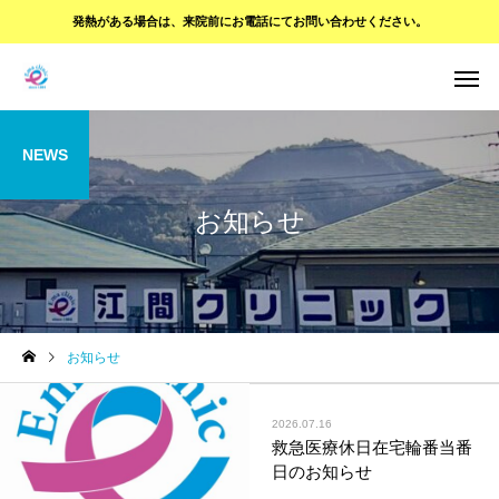
発熱がある場合は、
来院前にお電話にてお問い合わせください。
NEWS
お知らせ
お知らせ
2026.07.16
救急医療休日在宅輪番当番
日のお知らせ