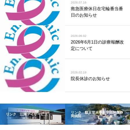
2026.07.16
救急医療休日在宅輪番当番
日のお知らせ
2026.06.02
2026年6月1日の診療報酬改
定について
2026.02.19
院長休診のお知らせ
リンク 順天堂大学医学部附属静
リンク 江間デイサービス
岡病院